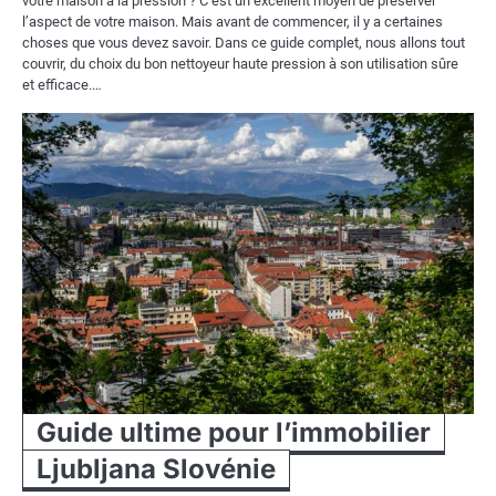
votre maison à la pression ? C’est un excellent moyen de préserver
l’aspect de votre maison. Mais avant de commencer, il y a certaines
choses que vous devez savoir. Dans ce guide complet, nous allons tout
couvrir, du choix du bon nettoyeur haute pression à son utilisation sûre
et efficace.…
Guide ultime pour l’immobilier
Ljubljana Slovénie