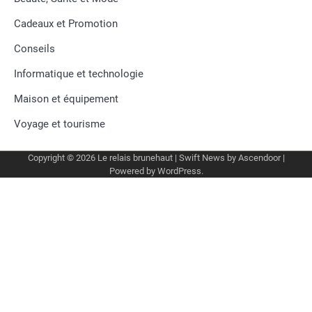
Cadeaux et Promotion
Conseils
Informatique et technologie
Maison et équipement
Voyage et tourisme
Copyright © 2026
Le relais brunehaut
| Swift News by
Ascendoor
|
Powered by
WordPress
.