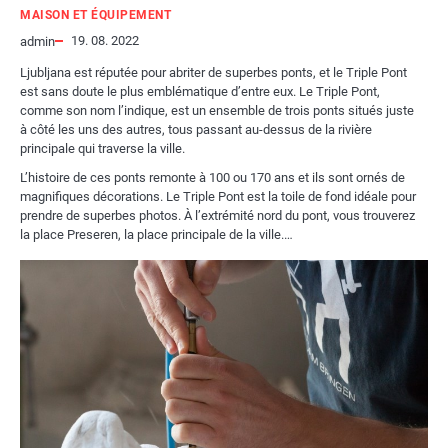
MAISON ET ÉQUIPEMENT
19. 08. 2022
admin
Ljubljana est réputée pour abriter de superbes ponts, et le Triple Pont
est sans doute le plus emblématique d’entre eux. Le Triple Pont,
comme son nom l’indique, est un ensemble de trois ponts situés juste
à côté les uns des autres, tous passant au-dessus de la rivière
principale qui traverse la ville.
L’histoire de ces ponts remonte à 100 ou 170 ans et ils sont ornés de
magnifiques décorations. Le Triple Pont est la toile de fond idéale pour
prendre de superbes photos. À l’extrémité nord du pont, vous trouverez
la place Preseren, la place principale de la ville.…